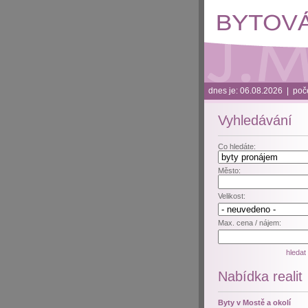
dnes je: 06.08.2026 | poče
Vyhledávání
Co hledáte:
Město:
Velikost:
Max. cena / nájem:
Nabídka realit
Byty v Mostě a okolí